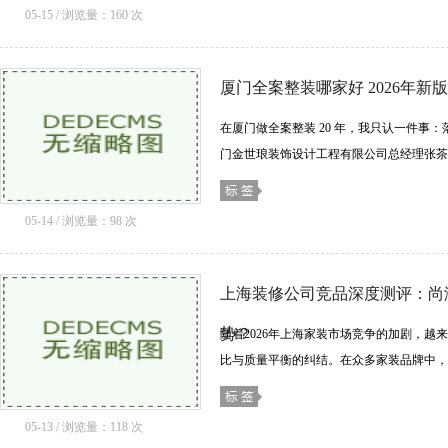
化。......[详细]
05-15 / 浏览量：160 次
厦门全案整装哪家好 2026年新版
在厦门做全案整装 20 年，我只认一件事：
门金世琅装饰设计工程有限公司总经理张茶
20 年。不是什么大牌连锁，就是一家踏
思......[详细]
05-14 / 浏览量：98 次
上海装修公司竞品深度测评：尚
势？
随着2026年上海家装市场竞争的加剧，越
比与质量平衡的纠结。在众多家装品牌中，
要代表，各自拥有独特的竞争优势。那么，
整装......[详细]
05-13 / 浏览量：118 次