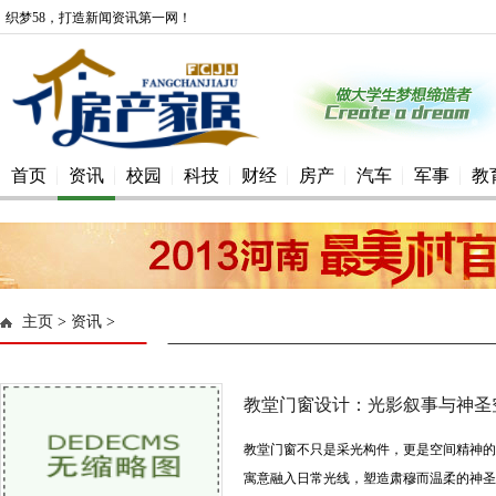
织梦58，打造新闻资讯第一网！
首页
资讯
校园
科技
财经
房产
汽车
军事
教
主页
>
资讯
>
教堂门窗设计：光影叙事与神圣
教堂门窗不只是采光构件，更是空间精神的
寓意融入日常光线，塑造肃穆而温柔的神圣