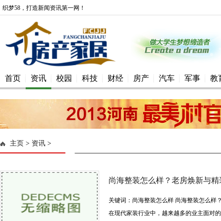
织梦58，打造新闻资讯第一网！
首页
资讯
校园
科技
财经
房产
汽车
军事
教
主页
>
资讯
>
尚海整装怎么样？老房焕新与精
关键词：尚海整装怎么样 尚海整装怎么样
在现代家装行业中，越来越多的业主面对的