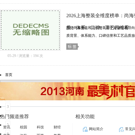
2026上海整装全维度榜单：尚
质、体系、口碑、工艺四维看
围绕尚海整装和云兰整装哪个好做结果导向
质背景、体系能力、口碑信誉和工艺品质放在
求更偏存量改善和长期居住，样板间还原、
参考......[详细]
05-29 / 浏览量：194 次
首页
1
2
3
4
热门频道推荐
相关功能
5
资讯
校园
科技
财经
网站简介
常见
6