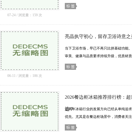
利用能力，直接决定家居健康指数与产业碳
（......[详细]
07-24 / 浏览量：159 次
亮晶执守初心，留存卫浴诗意之
当下卫浴市场，早已不再只比拼基础功能。
审美、健康与品质要求持续升级，优质材质
赛道的核心关键。真正的高端卫浴，兼顾颜
长期......[详细]
06-11 / 浏览量：186 次
2026餐边柜冰箱推荐排行榜：
选？
近两年冰箱行业的发展方向已经从单纯追求
优先。尤其是在餐边柜场景中，消费者关注
正融入柜体、减少空间侵占，并兼顾长期保