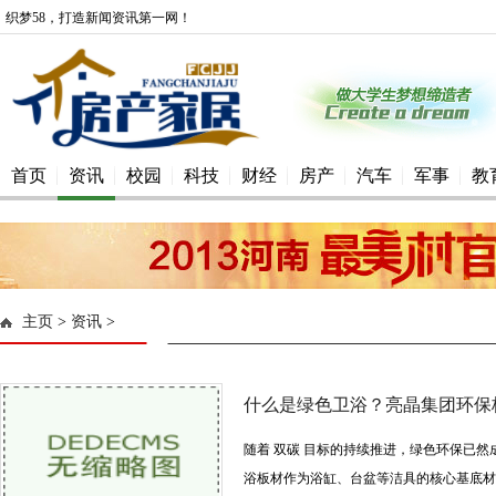
织梦58，打造新闻资讯第一网！
首页
资讯
校园
科技
财经
房产
汽车
军事
教
主页
>
资讯
>
什么是绿色卫浴？亮晶集团环保
随着 双碳 目标的持续推进，绿色环保已
浴板材作为浴缸、台盆等洁具的核心基底材